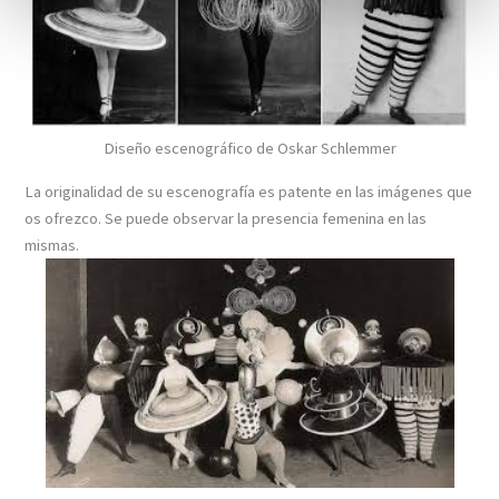
Diseño escenográfico de Oskar Schlemmer
La originalidad de su escenografía es patente en las imágenes que
os ofrezco. Se puede observar la presencia femenina en las
mismas.