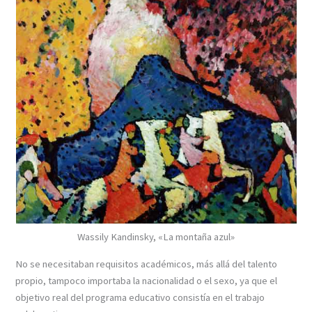
Wassily Kandinsky, «La montaña azul»
No se necesitaban requisitos académicos, más allá del talento
propio, tampoco importaba la nacionalidad o el sexo, ya que el
objetivo real del programa educativo consistía en el trabajo