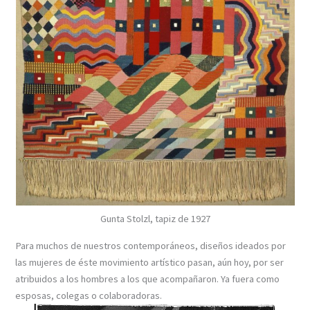
Gunta Stolzl, tapiz de 1927
Para muchos de nuestros contemporáneos, diseños ideados por
las mujeres de éste movimiento artístico pasan, aún hoy, por ser
atribuidos a los hombres a los que acompañaron. Ya fuera como
esposas, colegas o colaboradoras.