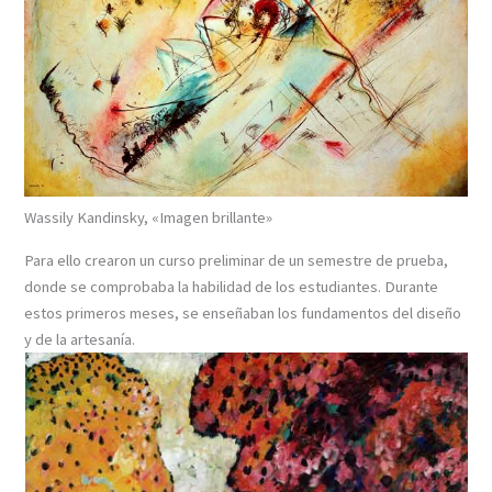
Wassily Kandinsky, «Imagen brillante»
Para ello crearon un curso preliminar de un semestre de prueba,
donde se comprobaba la habilidad de los estudiantes. Durante
estos primeros meses, se enseñaban los fundamentos del diseño
y de la artesanía.