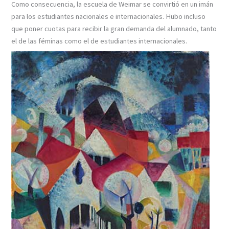
Como consecuencia, la escuela de Weimar se convirtió en un imán
para los estudiantes nacionales e internacionales. Hubo incluso
que poner cuotas para recibir la gran demanda del alumnado, tanto
el de las féminas como el de estudiantes internacionales.