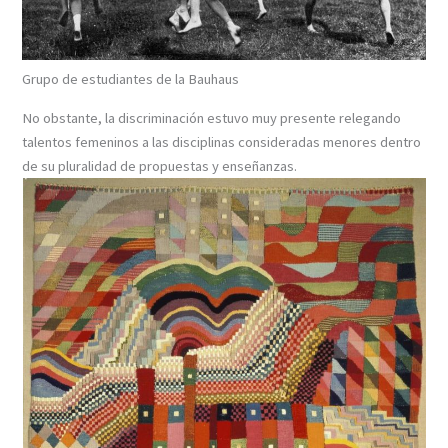
Grupo de estudiantes de la Bauhaus
No obstante, la discriminación estuvo muy presente relegando
talentos femeninos a las disciplinas consideradas menores dentro
de su pluralidad de propuestas y enseñanzas.