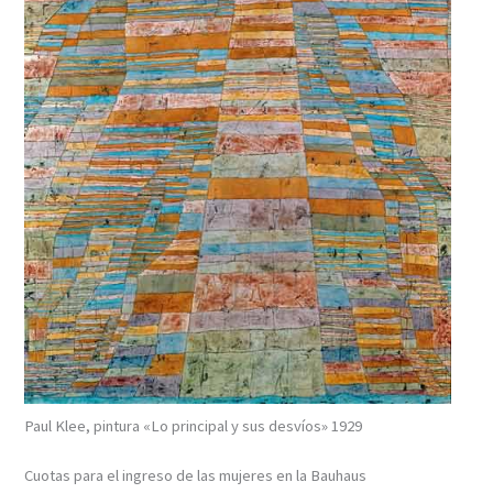
Paul Klee, pintura «Lo principal y sus desvíos» 1929
Cuotas para el ingreso de las mujeres en la Bauhaus