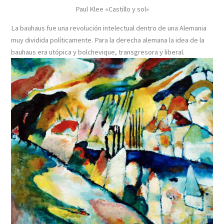
Paul Klee «Castillo y sol»
La bauhaus fue una revolución intelectual dentro de una Alemania
muy dividida políticamente. Para la derecha alemana la idea de la
bauhaus era utópica y bolchevique, transgresora y liberal.