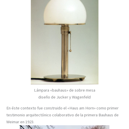
Lámpara «bauhaus» de sobre mesa
diseño de Jucker y Wagenfeld
En éste contexto fue construido el «Haus am Horn» como primer
testimonio arquitectónico colaborativo de la primera Bauhaus de
Weimar en 1923.