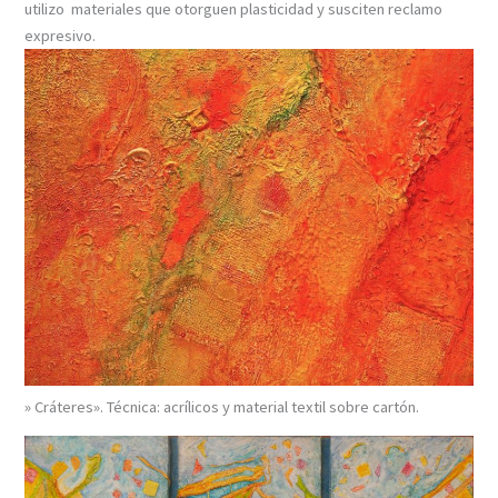
utilizo materiales que otorguen plasticidad y susciten reclamo
expresivo.
» Cráteres». Técnica: acrílicos y material textil sobre cartón.