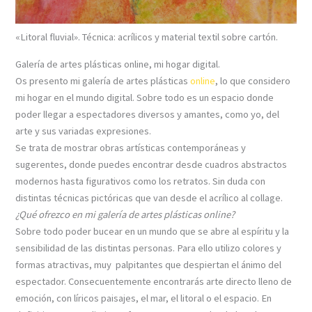
«Litoral fluvial». Técnica: acrílicos y material textil sobre cartón.
Galería de artes plásticas online, mi hogar digital.
Os presento mi galería de artes plásticas
online
, lo que considero
mi hogar en el mundo digital. Sobre todo es un espacio donde
poder llegar a espectadores diversos y amantes, como yo, del
arte y sus variadas expresiones.
Se trata de mostrar obras artísticas contemporáneas y
sugerentes, donde puedes encontrar desde cuadros abstractos
modernos hasta figurativos como los retratos. Sin duda con
distintas técnicas pictóricas que van desde el acrílico al collage.
¿Qué ofrezco en mi galería de artes plásticas online?
Sobre todo poder bucear en un mundo que se abre al espíritu y la
sensibilidad de las distintas personas. Para ello utilizo colores y
formas atractivas, muy palpitantes que despiertan el ánimo del
espectador. Consecuentemente encontrarás arte directo lleno de
emoción, con líricos paisajes, el mar, el litoral o el espacio. En