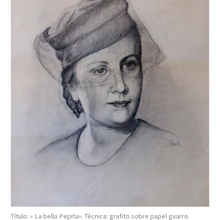
Título: » La bella Pepita». Técnica: grafito sobre papel guarro.