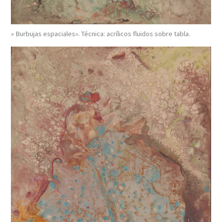
» Burbujas espaciales». Técnica: acrílicos fluidos sobre tabla.