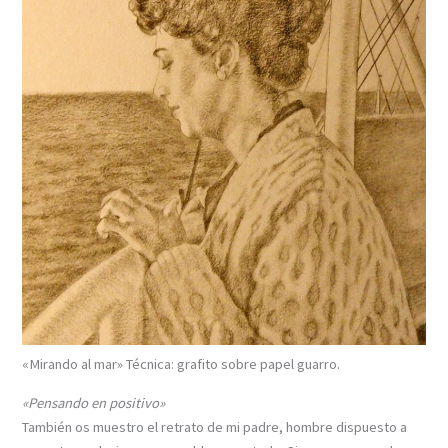
«Mirando al mar» Técnica: grafito sobre papel guarro.
«Pensando en positivo»
También os muestro el retrato de mi padre, hombre dispuesto a