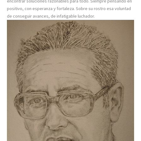
encontrar soluciones razonables para todo. Siempre pensando en
positivo, con esperanza y fortaleza. Sobre su rostro esa voluntad
de conseguir avances, de infatigable luchador.