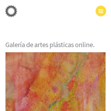
Ir
al
contenido
Galería de artes plásticas online.